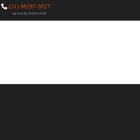
(51) 98297-3027
seg à sex das 10:00 às 18:00