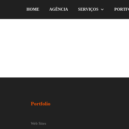
HOME
AGÊNCIA
SERVIÇOS
PORTF
Portfolio
Web Sites