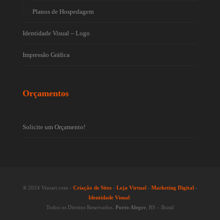
Planos de Hospedagem
Identidade Visual – Logo
Impressão Gráfica
Orçamentos
Solicite um Orçamento!
® 2024 Visoart.com -
Criação de Sites
-
Loja Virtual
-
Marketing Digital
-
Identidade Visual
.
Todos os Direitos Reservados.
Porto Alegre
, RS – Brasil