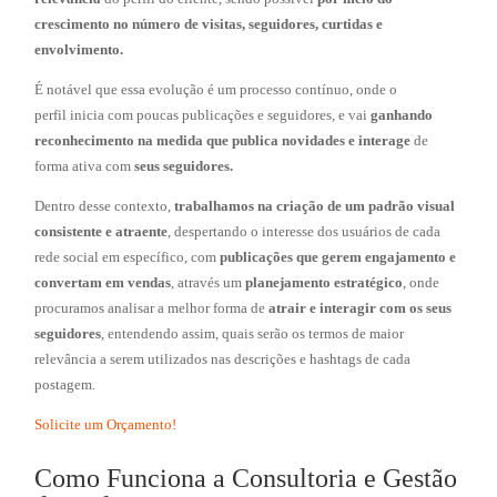
crescimento no número de visitas, seguidores, curtidas e
envolvimento.
É notável que essa evolução é um processo contínuo, onde o
perfil inicia com poucas publicações e seguidores, e vai
ganhando
reconhecimento na medida que publica novidades
e interage
de
forma ativa com
seus seguidores.
Dentro desse contexto,
trabalhamos na criação de um padrão visual
consistente e atraente
, despertando o interesse dos usuários de cada
rede social em específico, com
publicações que gerem engajamento e
convertam em vendas
, através um
planejamento estratégico
, onde
procuramos analisar a melhor forma de
atrair e interagir com os seus
seguidores
, entendendo assim, quais serão os termos de maior
relevância a serem utilizados nas descrições e hashtags de cada
postagem.
Solicite um Orçamento!
Como Funciona a Consultoria e Gestão