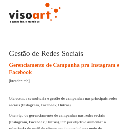
Gestão de Redes Sociais
Gerenciamento de Campanha pra Instagram e
Facebook
[breadcrumb]
Oferecemos
consultoria e gestão de campanhas nas principais redes
sociais (Instagram, Facebook, Outras).
O serviço de
gerenciamento de campanhas nas redes sociais
(Instagram, Facebook, Outras),
tem por objetivo
aumentar a
relevância
do perfil do cliente, sendo possível
por meio do