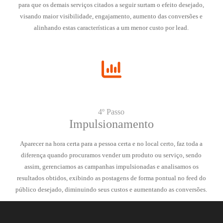
para que os demais serviços citados a seguir surtam o efeito desejado,
visando maior visibilidade, engajamento, aumento das conversões e
alinhando estas características a um menor custo por lead.
4º Passo
Impulsionamento
Aparecer na hora certa para a pessoa certa e no local certo, faz toda a
diferença quando procuramos vender um produto ou serviço, sendo
assim, gerenciamos as campanhas impulsionadas e analisamos os
resultados obtidos, exibindo as postagens de forma pontual no feed do
público desejado, diminuindo seus custos e aumentando as conversões.