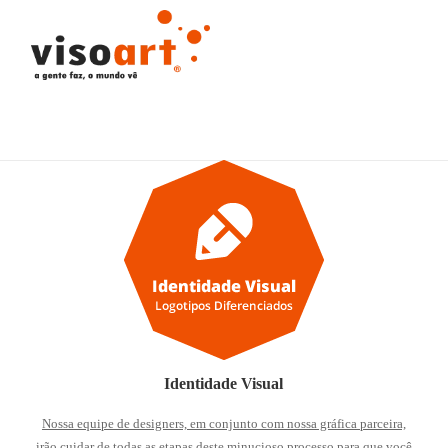
Identidade Visual
Nossa equipe de designers, em conjunto com nossa gráfica parceira,
irão cuidar de todas as etapas deste minucioso processo para que você