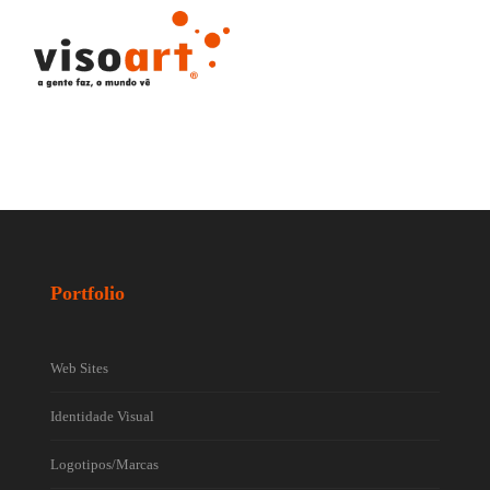
Portfolio
Web Sites
Identidade Visual
Logotipos/Marcas