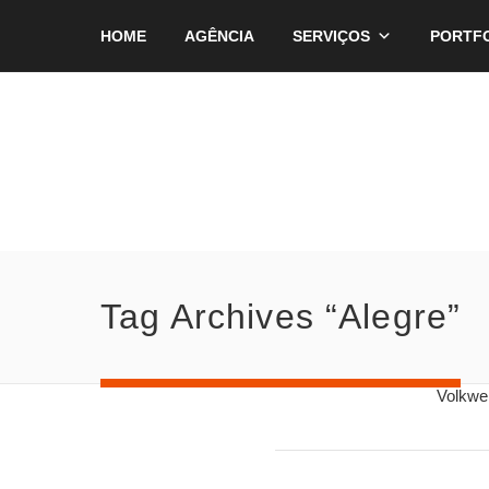
HOME
AGÊNCIA
SERVIÇOS
PORTF
Tag Archives “Alegre”
Volkwe