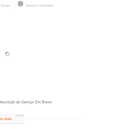
Visoart
Nenhum comentário
 Descrição do Serviço Em Breve
ia mais