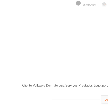
25/05/2016
Cliente Volkweis Dermatologia Serviços Prestados Logotipo
Le