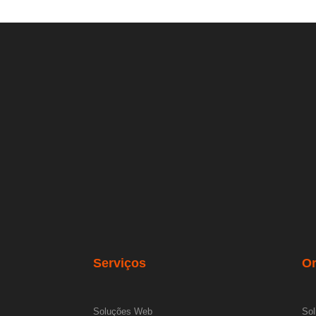
Serviços
O
Soluções Web
Sol