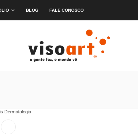
OLIO
BLOG
FALE CONOSCO
is Dermatologia