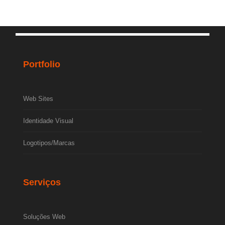
Portfolio
Web Sites
Identidade Visual
Logotipos/Marcas
Serviços
Soluções Web