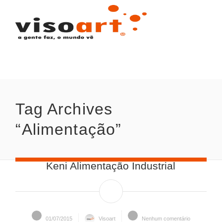
Tag Archives 
“Alimentação”
Keni Alimentação Industrial
01/07/2015
Visoart
Nenhum comentário