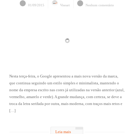
01/09/2015
Visoart
Nenhum comentário
Nesta terça-feira, o Google apresentou a mais nova versão da marca,
que continua seguindo um estilo simples e minimalista, mantendo o
nome da empresa escrito nas cores já utilizadas na versão anterior (azul,
vermelho, amarelo e verde). A grande mudança, com certeza, se deve a
troca da letra serifada por outra, mais moderna, com traços mais retos e
[…]
Leia mais