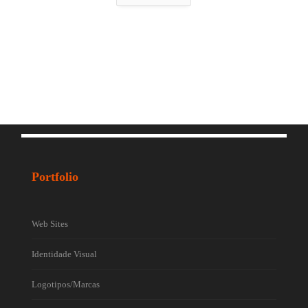
Portfolio
Web Sites
Identidade Visual
Logotipos/Marcas