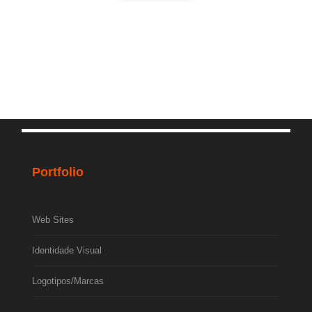
Portfolio
Web Sites
Identidade Visual
Logotipos/Marcas