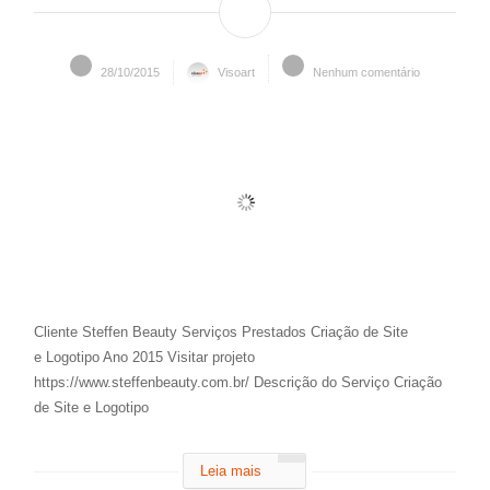
28/10/2015
Visoart
Nenhum comentário
Cliente Steffen Beauty Serviços Prestados Criação de Site
e Logotipo Ano 2015 Visitar projeto
https://www.steffenbeauty.com.br/ Descrição do Serviço Criação
de Site e Logotipo
Leia mais