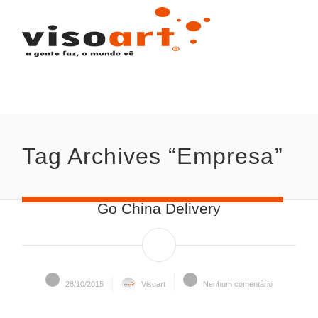
Tag Archives “Empresa”
Go China Delivery
28/10/2015
Visoart
Nenhum comentário