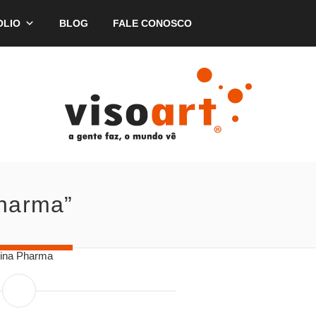
OLIO
BLOG
FALE CONOSCO
Pharma”
rina Pharma