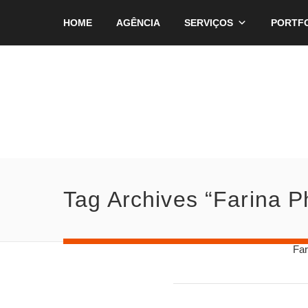
HOME
AGÊNCIA
SERVIÇOS
PORTF
Tag Archives “Farina 
Fa