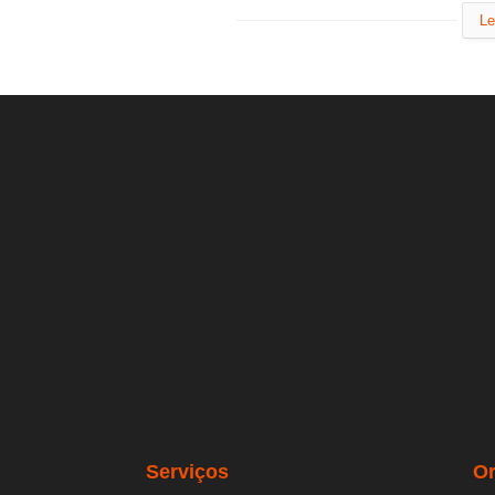
Le
Serviços
O