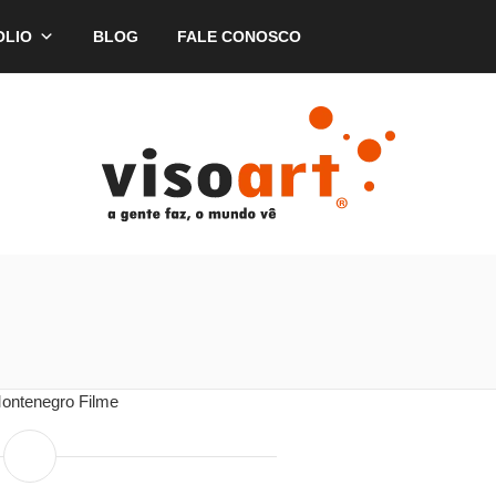
OLIO
BLOG
FALE CONOSCO
ontenegro Filme