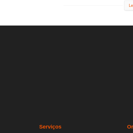
Le
Serviços
O