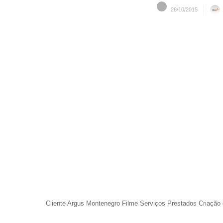
28/10/2015
Cliente Argus Montenegro Filme Serviços Prestados Criação 