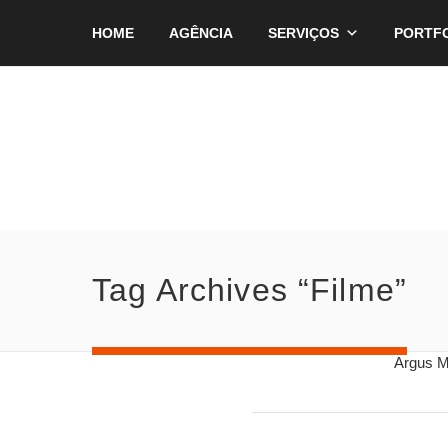
HOME
AGÊNCIA
SERVIÇOS
PORTF
Tag Archives “Filme”
Argus M