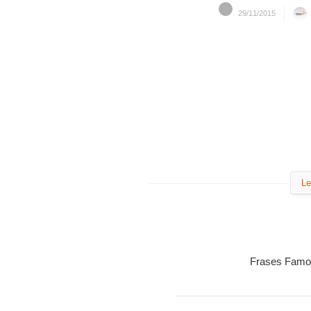
29/11/2015
Le
Frases Famo