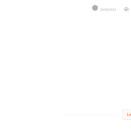
26/06/2015
Le