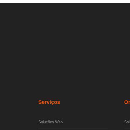
Serviços
O
Soluções Web
Sol