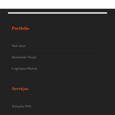
Portfolio
Web Sites
Identidade Visual
Logotipos/Marcas
Serviços
Soluções Web