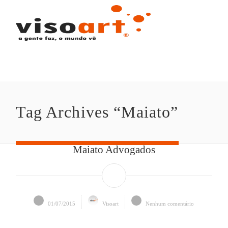
Tag Archives “Maiato”
Maiato Advogados
01/07/2015
Visoart
Nenhum comentário