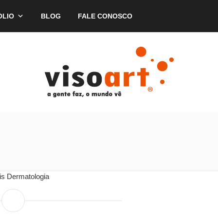
OLIO
BLOG
FALE CONOSCO
is Dermatologia