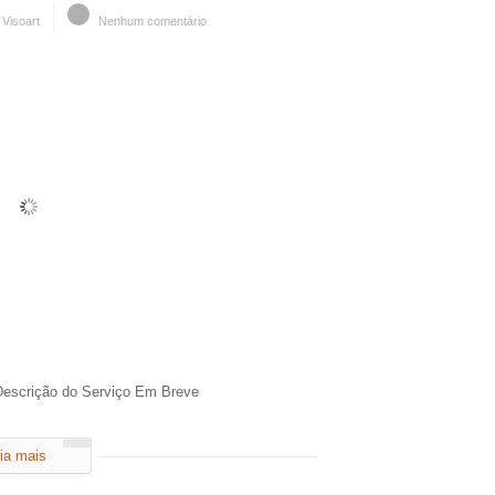
Visoart
Nenhum comentário
 Descrição do Serviço Em Breve
ia mais