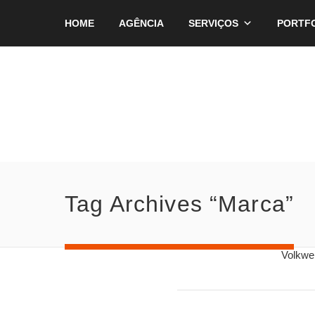
HOME
AGÊNCIA
SERVIÇOS
PORTF
Tag Archives “Marca”
Volkwe