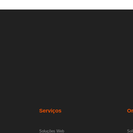
Serviços
O
Soluções Web
Sol