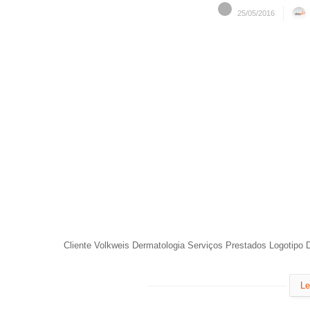
25/05/2016
Cliente Volkweis Dermatologia Serviços Prestados Logotipo
Le