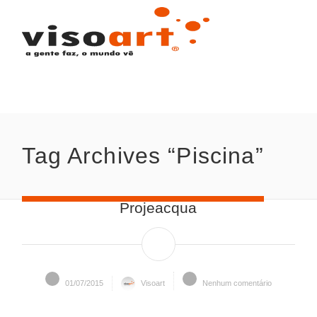
Tag Archives “Piscina”
Projeacqua
01/07/2015
Visoart
Nenhum comentário