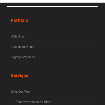
Portfolio
Web Sites
Identidade Visual
Logotipos/Marcas
Serviços
Soluções Web
Desenvolvimento de Sites