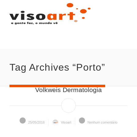
Tag Archives “Porto”
Volkweis Dermatologia
25/05/2016
Visoart
Nenhum comentário