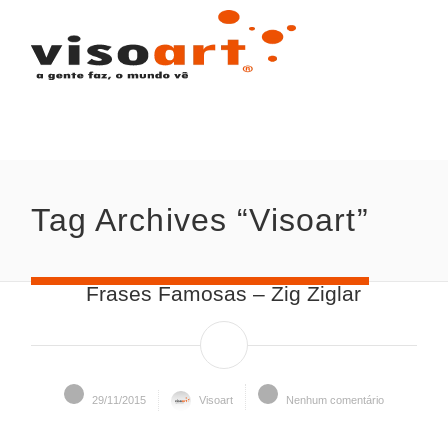
Tag Archives “Visoart”
Frases Famosas – Zig Ziglar
29/11/2015
Visoart
Nenhum comentário