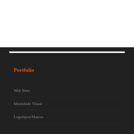
Portfolio
Web Sites
Identidade Visual
Logotipos/Marcas