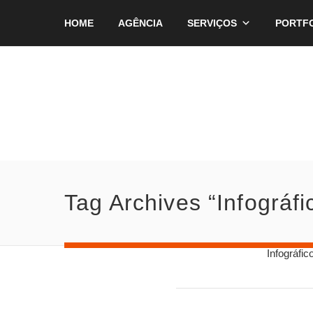
HOME
AGÊNCIA
SERVIÇOS
PORTF
Tag Archives “Infográfi
Infográf