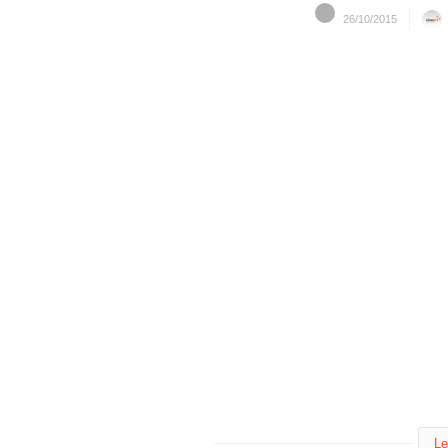
26/10/2015
Le