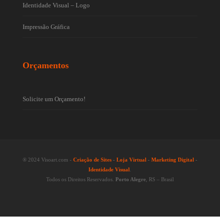
Identidade Visual – Logo
Impressão Gráfica
Orçamentos
Solicite um Orçamento!
® 2024 Visoart.com -
Criação de Sites
-
Loja Virtual
-
Marketing Digital
-
Identidade Visual
.
Todos os Direitos Reservados.
Porto Alegre
, RS – Brasil