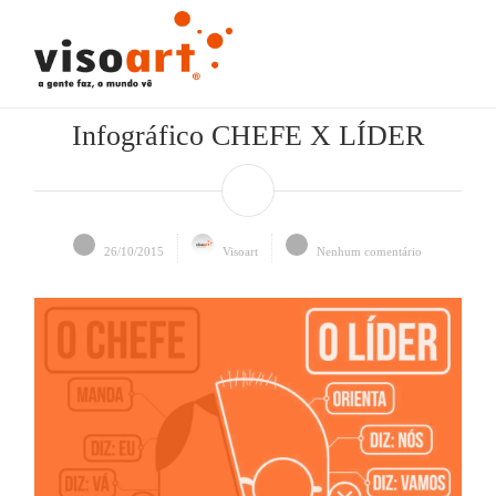
Infográfico CHEFE X LÍDER
26/10/2015
Visoart
Nenhum comentário