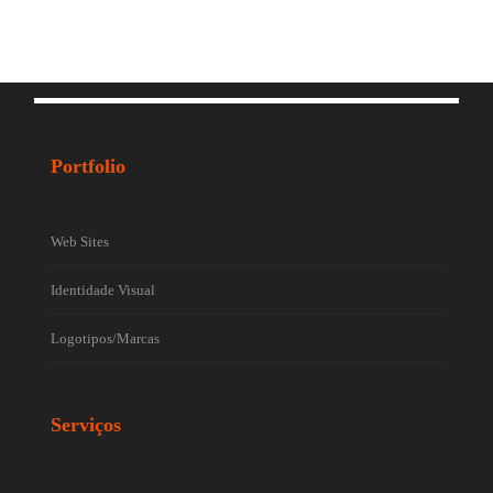
Portfolio
Web Sites
Identidade Visual
Logotipos/Marcas
Serviços