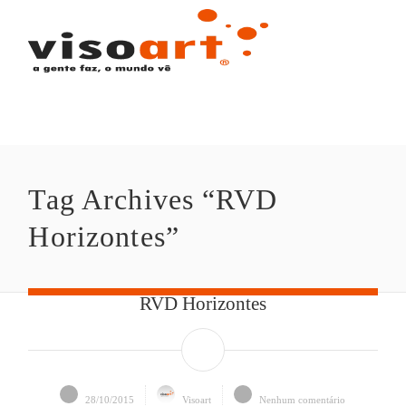
Tag Archives “RVD 
Horizontes”
RVD Horizontes
28/10/2015
Visoart
Nenhum comentário