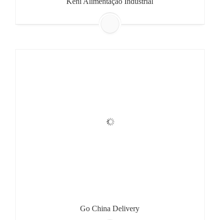
Keni Alimentação Industrial
Go China Delivery