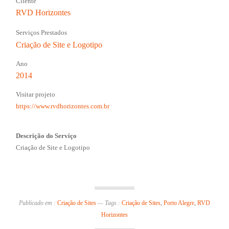
Cliente
RVD Horizontes
Serviços Prestados
Criação de Site e Logotipo
Ano
2014
Visitar projeto
https://www.rvdhorizontes.com.br
Descrição do Serviço
Criação de Site e Logotipo
Publicado em :
Criação de Sites
—
Tags :
Criação de Sites
,
Porto Alegre
,
RVD
Horizontes