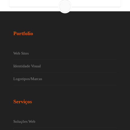
Portfolio
Web Sites
Identidade Visual
Logotipos/Marcas
Serviços
Soluções Web