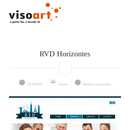
RVD Horizontes
28/10/2015
Visoart
Nenhum comentário