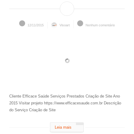
12/11/2015
Visoart
Nenhum comentário
Cliente Efficace Saúde Serviços Prestados Criação de Site Ano
2015 Visitar projeto https://www.efficacesaude.com.br Descrição
do Serviço Criação de Site
Leia mais