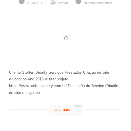
28/10/2015
Visoart
Nenhum comentário
Cliente Steffen Beauty Serviços Prestados Criação de Site
e Logotipo Ano 2015 Visitar projeto
https://www.steffenbeauty.com.br/ Descrição do Serviço Criação
de Site e Logotipo
Leia mais