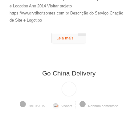
e Logotipo Ano 2014 Visitar projeto
https://www.rvdhorizontes.com.br Descrição do Serviço Criação
de Site e Logotipo
Leia mais
Go China Delivery
28/10/2015
Visoart
Nenhum comentário