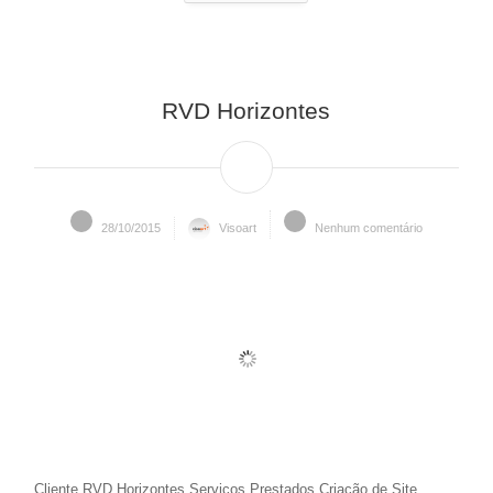
RVD Horizontes
28/10/2015
Visoart
Nenhum comentário
Cliente RVD Horizontes Serviços Prestados Criação de Site