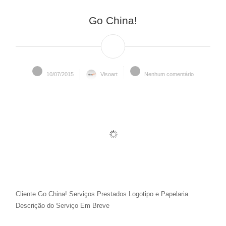
Go China!
10/07/2015
Visoart
Nenhum comentário
Cliente Go China! Serviços Prestados Logotipo e Papelaria
Descrição do Serviço Em Breve