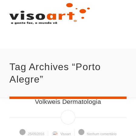
Tag Archives “Porto 
Alegre”
Volkweis Dermatologia
25/05/2016
Visoart
Nenhum comentário