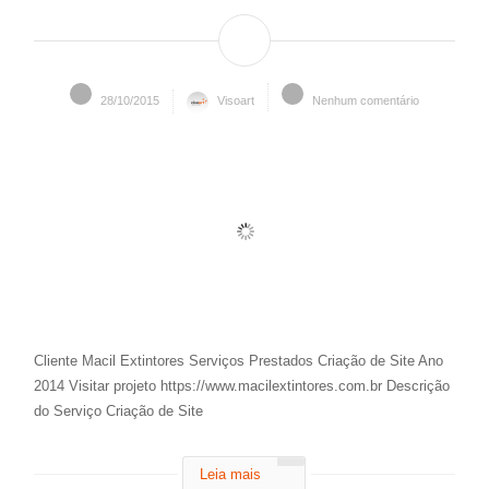
28/10/2015
Visoart
Nenhum comentário
Cliente Macil Extintores Serviços Prestados Criação de Site Ano
2014 Visitar projeto https://www.macilextintores.com.br Descrição
do Serviço Criação de Site
Leia mais