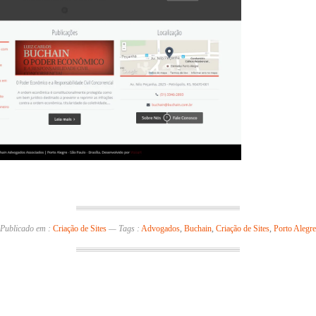
Publicado em :
Criação de Sites
—
Tags :
Advogados
,
Buchain
,
Criação de Sites
,
Porto Alegre