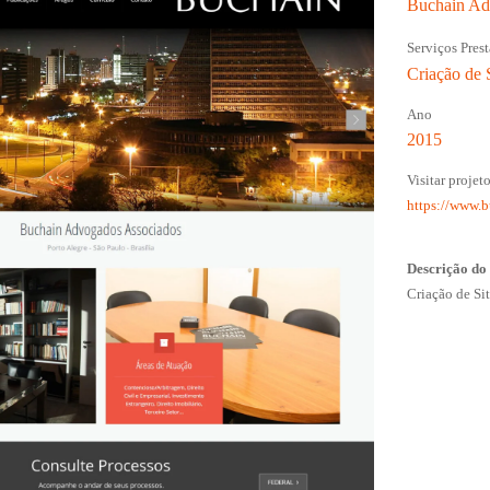
Buchain Ad
Serviços Pres
Criação de 
Ano
2015
Visitar projet
https://www.b
Descrição do
Criação de Si