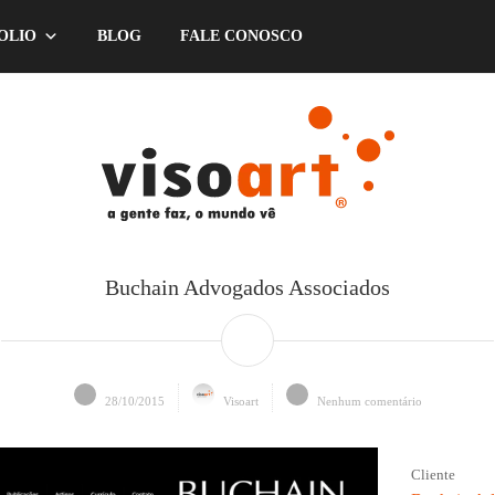
OLIO
BLOG
FALE CONOSCO
Buchain Advogados Associados
28/10/2015
Visoart
Nenhum comentário
Cliente