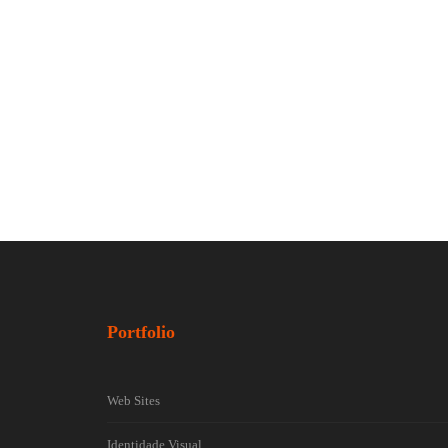
Portfolio
Web Sites
Identidade Visual