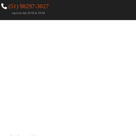
(51) 98297-3027
seg à sex das 10:00 às 18:00