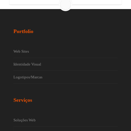
Portfolio
Web Sites
Identidade Visual
Logotipos/Marcas
Serviços
Soluções Web