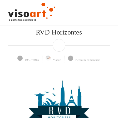
RVD Horizontes
10/07/2015
Visoart
Nenhum comentário