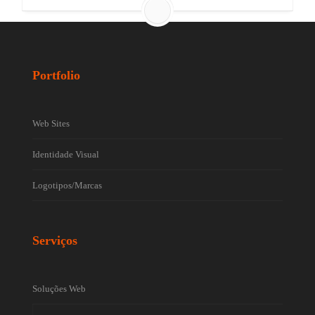
Portfolio
Web Sites
Identidade Visual
Logotipos/Marcas
Serviços
Soluções Web