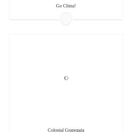
Go China!
Colonial Grapeggia