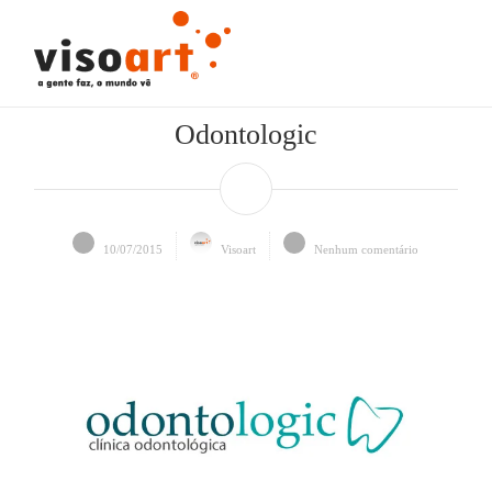
Odontologic
10/07/2015
Visoart
Nenhum comentário