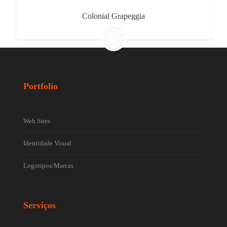
Colonial Grapeggia
Portfolio
Web Sites
Identidade Visual
Logotipos/Marcas
Serviços