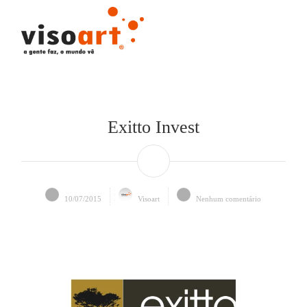
Exitto Invest
10/07/2015
Visoart
Nenhum comentário