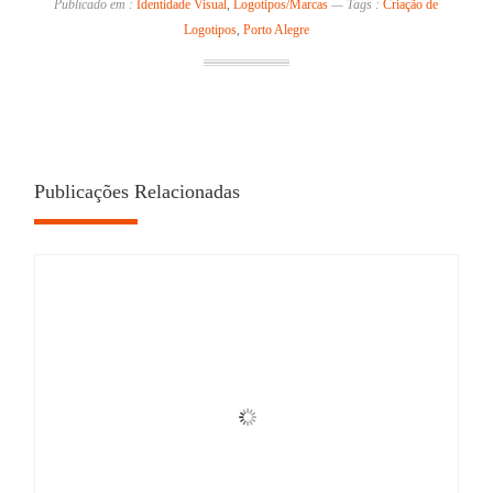
Publicado em :
Identidade Visual
,
Logotipos/Marcas
—
Tags :
Criação de
Logotipos
,
Porto Alegre
Publicações Relacionadas